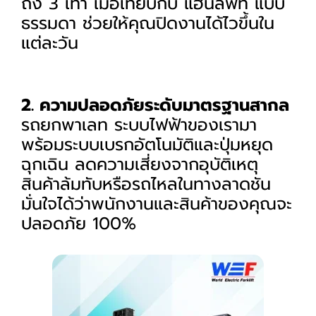
ถึง 3 เท่า เมื่อเทียบกับ แฮนลิฟท์ แบบ
ธรรมดา ช่วยให้คุณปิดงานได้ไวขึ้นใน
แต่ละวัน
2. ความปลอดภัยระดับมาตรฐานสากล
รถยกพาเลท ระบบไฟฟ้าของเรามา
พร้อมระบบเบรกอัตโนมัติและปุ่มหยุด
ฉุกเฉิน ลดความเสี่ยงจากอุบัติเหตุ
สินค้าล้มทับหรือรถไหลในทางลาดชัน
มั่นใจได้ว่าพนักงานและสินค้าของคุณจะ
ปลอดภัย 100%