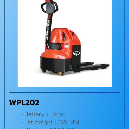
WPL202
Battery : Li-Ion.
Lift height : 125 MM.