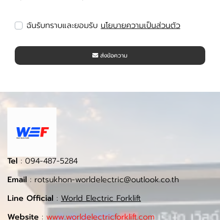
ฉันรับทราบและยอมรับ
นโยบายความเป็นส่วนตัว
ส่งข้อความ
Tel
: 094-487-5284
Email
: rotsukhon-worldelectric@outlook.co.th
Line Official
:
World Electric Forklift
Website
:
www.worldelectricforklift.com