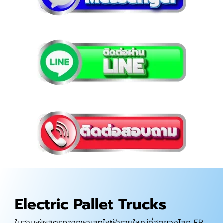
Electric Pallet Trucks
ในฐานะผู้ผลิตรถลากพาเลทไฟฟ้ารายใหญ่ที่สุดของโลก EP