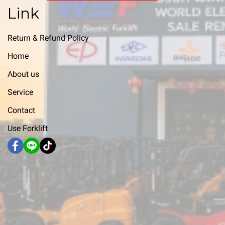
Link
Return & Refund Policy
Home
About us
Service
Contact
Use Forklift