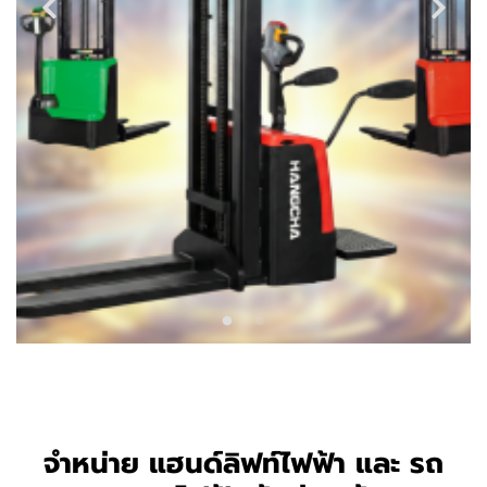
จำหน่าย แฮนด์ลิฟท์ไฟฟ้า และ รถ