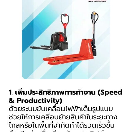
1. เพิ่มประสิทธิภาพการทำงาน (Speed
& Productivity)
ด้วยระบบขับเคลื่อนไฟฟ้าเต็มรูปแบบ
ช่วยให้การเคลื่อนย้ายสินค้าในระยะทาง
ไกลหรือในพื้นที่จำกัดทำได้รวดเร็วขึ้น