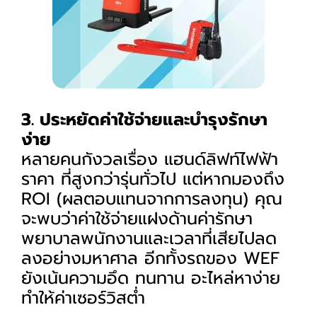
3. ประหยัดค่าใช้จ่ายและบำรุงรักษา
ง่าย
หลายคนกังวลเรื่อง แฮนด์ลิฟท์ไฟฟ้า
ราคา ที่สูงกว่ารุ่นทั่วไป แต่หากมองถึง
ROI (ผลตอบแทนจากการลงทุน) คุณ
จะพบว่าค่าใช้จ่ายแฝงด้านค่ารักษา
พยาบาลพนักงานและเวลาที่เสียไปลด
ลงอย่างมหาศาล อีกทั้งรถของ WEF
ยังเน้นความอึด ทนทาน อะไหล่หาง่าย
ทำให้ค่าเซอร์วิสต่ำ