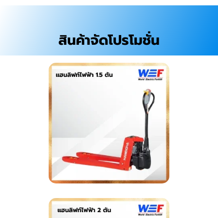
สินค้าจัดโปรโมชั่น