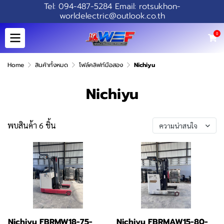
Tel: 094-487-5284 Email: rotsukhon-
worldelectric@outlook.co.th
0
Home
สินค้าทั้งหมด
โฟล์คลิฟท์มือสอง
Nichiyu
Nichiyu
พบสินค้า 6 ชิ้น
ความน่าสนใจ
Nichiyu FBRMW18-75-
Nichiyu FBRMAW15-80-