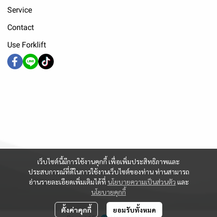
Service
Contact
Use Forklift
เว็บไซต์นี้มีการใช้งานคุกกี้ เพื่อเพิ่มประสิทธิภาพและ
ประสบการณ์ที่ดีในการใช้งานเว็บไซต์ของท่าน ท่านสามารถ
อ่านรายละเอียดเพิ่มเติมได้ที่
นโยบายความเป็นส่วนตัว
และ
นโยบายคุกกี้
ตั้งค่าคุกกี้
ยอมรับทั้งหมด