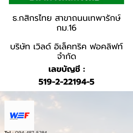
ธ.กสิกรไทย สาขาถนนเทพารักษ์
กม.16
บริษัท เวิลด์ อิเล็คทริค ฟอคลิฟท์
จำกัด
เลขบัญชี :
519-2-22194-5