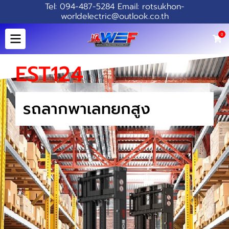
Tel: 094-487-5284 Email: rotsukhon-
worldelectric@outlook.co.th
0
EST124
รถลากพาเลทยกสูง