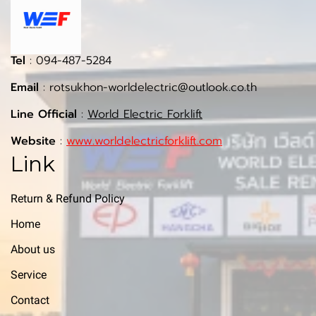
Tel
: 094-487-5284
Email
: rotsukhon-worldelectric@outlook.co.th
Line Official
:
World Electric Forklift
Website
:
www.worldelectricforklift.com
Link
Return & Refund Policy
Home
About us
Service
Contact