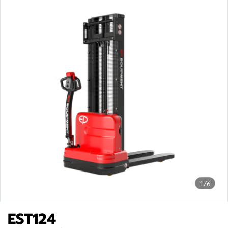
1/6
EST124