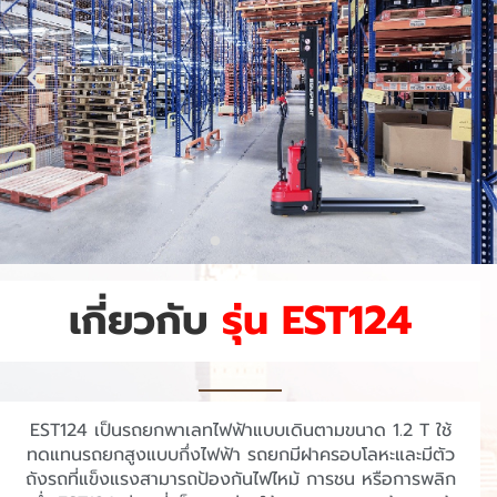
เกี่ยวกับ
รุ่น EST124
EST124 เป็นรถยกพาเลทไฟฟ้าแบบเดินตามขนาด 1.2 T ใช้
ทดแทนรถยกสูงแบบกึ่งไฟฟ้า รถยกมีฝาครอบโลหะและมีตัว
ถังรถที่แข็งแรงสามารถป้องกันไฟไหม้ การชน หรือการพลิก