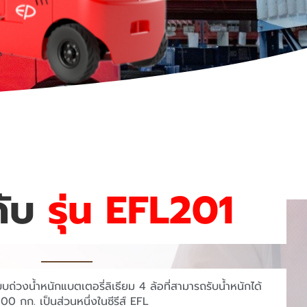
กับ
รุ่น EFL201
ถ่วงน้ำหนักแบตเตอรี่ลิเธียม 4 ล้อที่สามารถรับน้ำหนักได้
00 กก. เป็นส่วนหนึ่งในซีรีส์ EFL