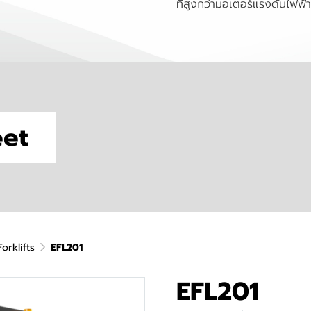
ที่สูงกว่ามอเตอร์แรงดันไฟฟ้า
eet
Forklifts
EFL201
EFL201