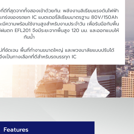
ที่ดีที่สุดจากทั้งสองเข้าด้วยกัน: พลังงานลิเธียมแรงดันไฟฟ้า
ข็งแกร่งของรถยก IC แบตเตอรี่ลิเธียมมาตรฐาน 80V/150Ah
ะมีความพร้อมใช้งานสูงสำหรับงานประจำวัน เพื่อรับมือกับพื้น
่มีฝนตก EFL201 จึงมีระยะจากพื้นสูง 120 มม. และออกแบบให้
กันน้ำ
ม่ที่ชัดเจน พื้นที่ทำงานขนาดใหญ่ และพวงมาลัยแบบปรับได้
ึงเป็นทางเลือกที่ดีสำหรับรถบรรทุก IC
Features