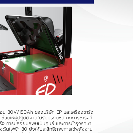
อออน 80V/150Ah ของบริษัท EP และเครื่องชาร์จ
ยให้ผู้ปฏิบัติงานได้รับประโยชน์จากการชาร์จที่
ร์จ การปล่อยมลพิษเป็นศูนย์ และการบำรุงรักษา
รงดันไฟฟ้า 80 ยังให้ประสิทธิภาพการใช้พลังงาน