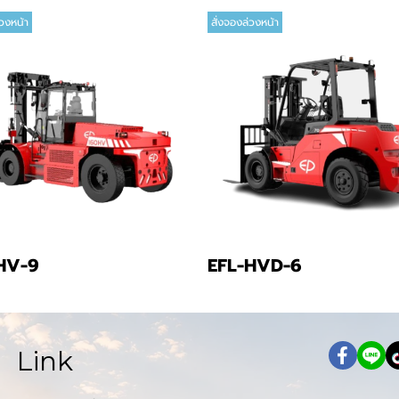
่วงหน้า
สั่งจองล่วงหน้า
HV-9
EFL-HVD-6
Link