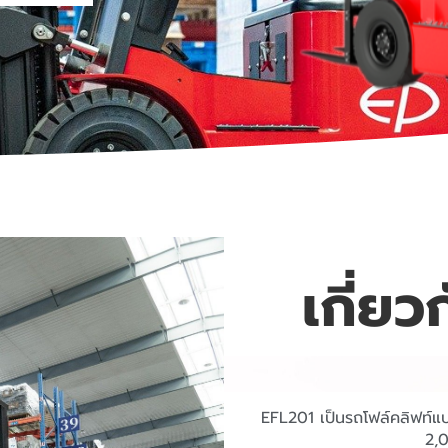
เกี่ยว
EFL201 เป็นรถโฟล์คลิฟท์แบบ
2,0