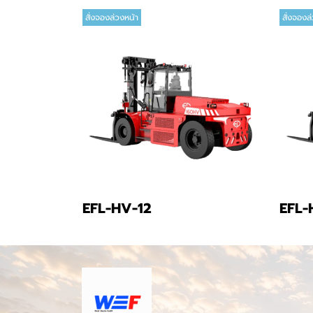
สั่งจองล่วงหน้า
สั่งจองล
EFL-HV-12
EFL-