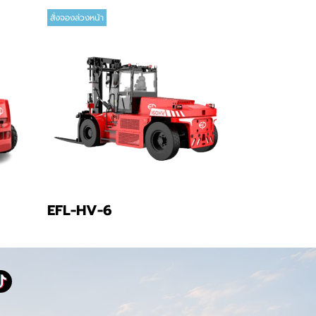
สั่งจองล่วงหน้า
EFL-HV-6