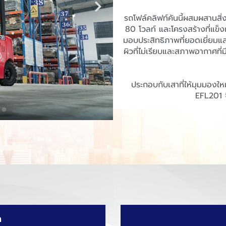
รถโฟล์คลิฟท์คันนี้ผสมผสานสิ่ง
80 โวลท์ และโครงสร้างที่แ
มอบประสิทธิภาพที่ยอดเยี่ยมแล
ผิวที่ไม่เรียบและสภาพอากาศที
ประกอบกับเสาที่ให้มุมมองให
EFL201 จ
n