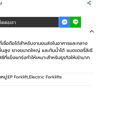
น
แชร์
ติดต่อเรา
่เชื่อถือได้สำหรับงานขนส่งในอาคารและกลาง
ื้นสูง ยางขนาดใหญ่ และกันน้ำได้ แบตเตอรี่ลิเธี
ซีที่แข็งแกร่งทำให้เหมาะสำหรับธุรกิจให้เช่ามาก
มู่:
EP Forklift
,
Electric Forklifts