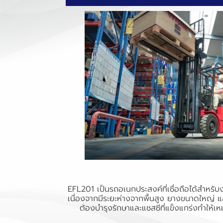
EFL201 เป็นรถอเนกประสงค์ที่เชื่อถือได้สำหร
เนื่องจากมีระยะห่างจากพื้นสูง ยางขนาดใหญ่ และก
ต้องบำรุงรักษาและแชสซีที่แข็งแกร่งทำให้เหม