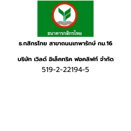
ธ.กสิกรไทย สาขาถนนเทพารักษ์ กม.16
บริษัท เวิลด์ อิเล็คทริค ฟอคลิฟท์ จำกัด
519-2-22194-5