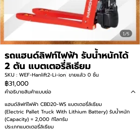
1/5
รถแฮนด์ลิฟท์ไฟฟ้า รับน้ำหนักได้
2 ตัน แบตเตอรี่ลิเธียม
SKU : WEF-Hanlift2-Li-ion
ขายแล้ว 0 ชิ้น
฿31,000
คำอธิบายสินค้าแบบย่อ
แฮนด์ลิฟท์ไฟฟ้า CBD20-WS แบตเตอรี่ลิเธียม
(Electric Pallet Truck With Lithium Battery) รับน้ำหนัก
(Capacity) = 2,000 กิโลกรัม
ประเภทแบตเตอรี่ลิเธียม