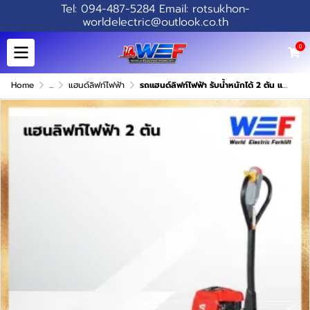
Tel: 094-487-5284 Email: rotsukhon-
worldelectric@outlook.co.th
0
Home
...
แฮนด์ลิฟท์ไฟฟ้า
รถแฮนด์ลิฟท์ไฟฟ้า รับน้ำหนักได้ 2 ตัน แบตเตอรี่ลิเธียม