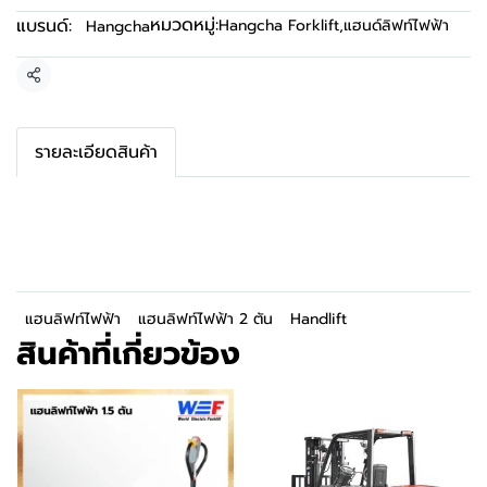
หมวดหมู่:
แบรนด์:
Hangcha Forklift
,
แฮนด์ลิฟท์ไฟฟ้า
Hangcha
แชร์
รายละเอียดสินค้า
แฮนลิฟท์ไฟฟ้า
แฮนลิฟท์ไฟฟ้า 2 ตัน
Handlift
สินค้าที่เกี่ยวข้อง