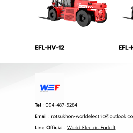
EFL-HV-12
EFL-
Tel
: 094-487-5284
Email
: rotsukhon-worldelectric@outlook.co
Line Official
:
World Electric Forklift