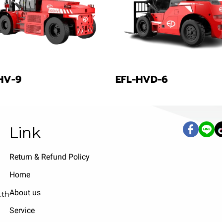
HV-9
EFL-HVD-6
Link
Return & Refund Policy
Home
About us
.th
Service