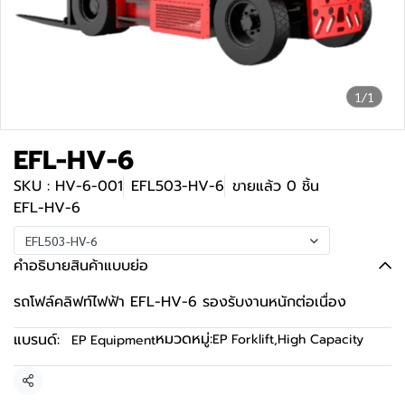
1/1
EFL-HV-6
SKU : HV-6-001
EFL503-HV-6
ขายแล้ว 0 ชิ้น
EFL-HV-6
EFL503-HV-6
คำอธิบายสินค้าแบบย่อ
รถโฟล์คลิฟท์ไฟฟ้า EFL-HV-6 รองรับงานหนักต่อเนื่อง
หมวดหมู่:
แบรนด์:
EP Forklift
,
High Capacity
EP Equipment
แชร์