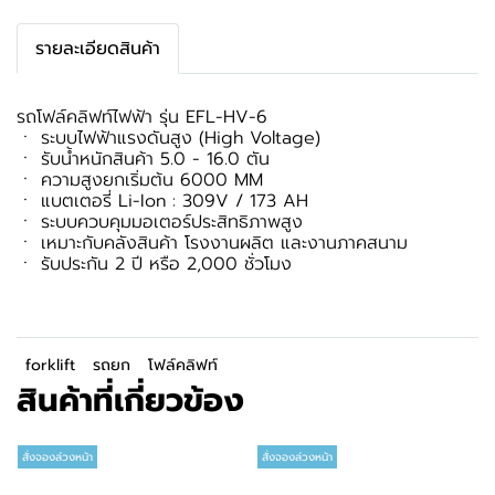
รายละเอียดสินค้า
รถโฟล์คลิฟท์ไฟฟ้า รุ่น EFL-HV-6
ㆍ ระบบไฟฟ้าแรงดันสูง (High Voltage)
ㆍ รับน้ำหนักสินค้า 5.0 - 16.0 ตัน
ㆍ ความสูงยกเริ่มต้น 6000 MM
ㆍ แบตเตอรี่ Li-Ion : 309V / 173 AH
ㆍ ระบบควบคุมมอเตอร์ประสิทธิภาพสูง
ㆍ เหมาะกับคลังสินค้า โรงงานผลิต และงานภาคสนาม
ㆍ รับประกัน 2 ปี หรือ 2,000 ชั่วโมง
forklift
รถยก
โฟล์คลิฟท์
สินค้าที่เกี่ยวข้อง
สั่งจองล่วงหน้า
สั่งจองล่วงหน้า