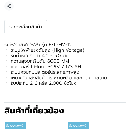
แชร์
รายละเอียดสินค้า
รถโฟล์คลิฟท์ไฟฟ้า รุ่น EFL-HV-12
ㆍ ระบบไฟฟ้าแรงดันสูง (High Voltage)
ㆍ รับน้ำหนักสินค้า 4.0 - 5.0 ตัน
ㆍ ความสูงยกเริ่มต้น 6000 MM
ㆍ แบตเตอรี่ Li-Ion : 309V / 173 AH
ㆍ ระบบควบคุมมอเตอร์ประสิทธิภาพสูง
ㆍ เหมาะกับคลังสินค้า โรงงานผลิต และงานภาคสนาม
ㆍ รับประกัน 2 ปี หรือ 2,000 ชั่วโมง
สินค้าที่เกี่ยวข้อง
สั่งจองล่วงหน้า
สั่งจองล่วงหน้า