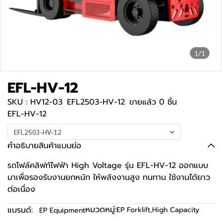
1/1
EFL-HV-12
SKU : HV12-03
EFL2503-HV-12
ขายแล้ว 0 ชิ้น
EFL-HV-12
EFL2503-HV-12
คำอธิบายสินค้าแบบย่อ
รถโฟล์คลิฟท์ไฟฟ้า High Voltage รุ่น EFL-HV-12 ออกแบบ
มาเพื่อรองรับงานยกหนัก ให้พลังงานสูง ทนทาน ใช้งานได้ยาว
ต่อเนื่อง
หมวดหมู่:
แบรนด์:
EP Forklift
,
High Capacity
EP Equipment