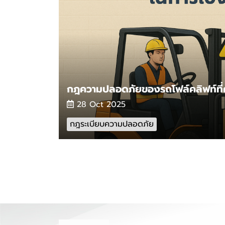
กฎความปลอดภัยของรถโฟล์คลิฟท์ที่ค
28 Oct 2025
กฎระเบียบความปลอดภัย