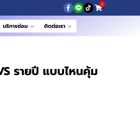
0
บริการซ่อม
ติดต่อเรา
 VS รายปี แบบไหนคุ้ม