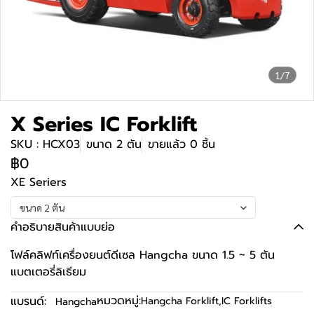
1/7
X Series IC Forklift
SKU : HCX03
ขนาด 2 ตัน
ขายแล้ว 0 ชิ้น
฿0
XE Seriers
ขนาด 2 ตัน
คำอธิบายสินค้าแบบย่อ
โฟล์คลิฟท์เครื่องยนต์ดีเซล Hangcha ขนาด 1.5 ~ 5 ตัน
แบตเตอรี่ลิเธียม
หมวดหมู่:
แบรนด์:
Hangcha Forklift
,
IC Forklifts
Hangcha