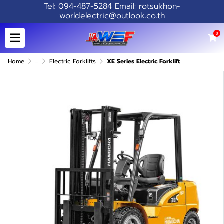
Tel: 094-487-5284 Email: rotsukhon-
worldelectric@outlook.co.th
0
Home
...
Electric Forklifts
XE Series Electric Forklift