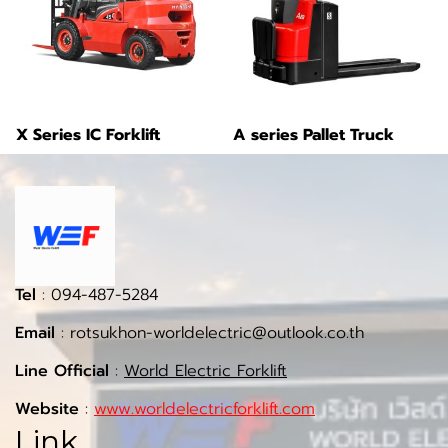
X Series IC Forklift
A series Pallet Truck
Tel
: 094-487-5284
Email
: rotsukhon-worldelectric@outlook.co.th
Line Official
:
World Electric Forklift
Website
:
www.worldelectricforklift.com
Link